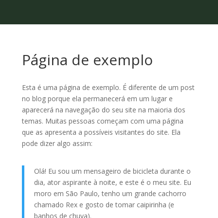
Página de exemplo
Esta é uma página de exemplo. É diferente de um post
no blog porque ela permanecerá em um lugar e
aparecerá na navegação do seu site na maioria dos
temas. Muitas pessoas começam com uma página
que as apresenta a possíveis visitantes do site. Ela
pode dizer algo assim:
Olá! Eu sou um mensageiro de bicicleta durante o
dia, ator aspirante à noite, e este é o meu site. Eu
moro em São Paulo, tenho um grande cachorro
chamado Rex e gosto de tomar caipirinha (e
banhos de chuva).